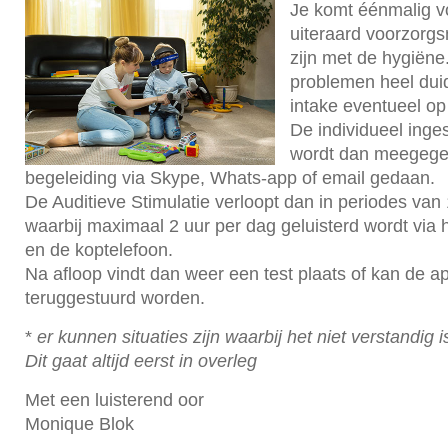
Je komt éénmalig vo
uiteraard voorzorgs
zijn met de hygiën
problemen heel duid
intake eventueel op
De individueel inge
wordt dan meegege
begeleiding via Skype, Whats-app of email gedaan.
De Auditieve Stimulatie verloopt dan in periodes van
waarbij maximaal 2 uur per dag geluisterd wordt via 
en de koptelefoon.
Na afloop vindt dan weer een test plaats of kan de a
teruggestuurd worden.
*
er kunnen situaties zijn waarbij het niet verstandig i
Dit gaat altijd eerst in overleg
Met een luisterend oor
Monique Blok