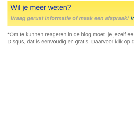
Wil je meer weten?
Vraag gerust informatie of maak een afspraak!
V
*Om te kunnen reageren in de blog moet je jezelf ee
Disqus, dat is eenvoudig en gratis. Daarvoor klik op 