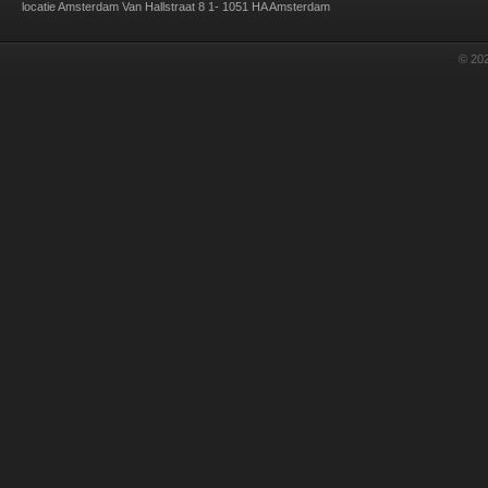
locatie Amsterdam Van Hallstraat 8 1- 1051 HA Amsterdam
© 202