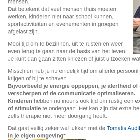
mensen.
Dat betekent dat veel mensen thuis moeten
werken, kinderen niet naar school kunnen,
sportactiviteiten en evenementen in groepen
afgelast zijn.
Mooi tijd om te bezinnen, uit te rusten en weer
even terug te gaan naar de basis van het leven.
Je kunt dan gaan zitten kniezen of juist uitzoeken wa
Misschien heb je nu eindelijk tijd om allerlei persoonl
krijgen of bij te schaven.
Bijvoorbeeld je energie oppeppen, je alertheid of
verscherpen of de communicatie optimaliseren.
Kinderen
hebben nu ineens ook tijd om rustig een
e
of stimulatie
te ondergaan. Het kan zijn dat extra b
zelfs therapie niet meer doorgang heeft.
Dat gaat veilig zeker wel lukken met de
Tomatis Audit
in je eigen omgeving
*