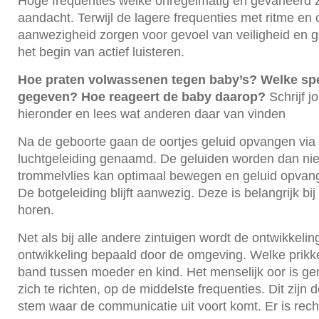
Hoge frequenties welke onregelmatig en gevarieerd z
aandacht. Terwijl de lagere frequenties met ritme en
aanwezigheid zorgen voor gevoel van veiligheid en g
het begin van actief luisteren.
Hoe praten volwassenen tegen baby’s? Welke spe
gegeven? Hoe reageert de baby daarop?
Schrijf 
hieronder en lees wat anderen daar van vinden
Na de geboorte gaan de oortjes geluid opvangen via 
luchtgeleiding genaamd. De geluiden worden dan niet 
trommelvlies kan optimaal bewegen en geluid opvan
De botgeleiding blijft aanwezig. Deze is belangrijk bi
horen.
Net als bij alle andere zintuigen wordt de ontwikkelin
ontwikkeling bepaald door de omgeving. Welke prikkel
band tussen moeder en kind. Het menselijk oor is ge
zich te richten, op de middelste frequenties. Dit zijn 
stem waar de communicatie uit voort komt. Er is rec