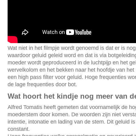
Wat niet in het filmpje wordt genoemd is dat er is no
waardoor geluid geleid word en dat is via botgeleidi
moeder wordt geproduceerd in de luchtpijp en het gel
wervelkolom en het bekken naar het hoofdje van het k
een high pass filter voor geluid. Hoge frequenties wo
de lage frequenties door bot.
Wat hoort het kindje nog meer van 
Alfred Tomatis heeft gemeten dat voornamelijk de ho
moederstem door komen. De woorden zijn niet verst
intentie, intonatie en lading van de stem. Dit geluid i
constant.