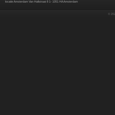
locatie Amsterdam Van Hallstraat 8 1- 1051 HA Amsterdam
© 202