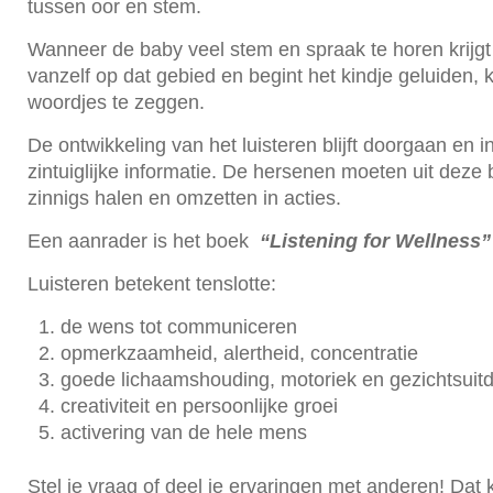
tussen oor en stem.
Wanneer de baby veel stem en spraak te horen krijgt 
vanzelf op dat gebied en begint het kindje geluiden, 
woordjes te zeggen.
De ontwikkeling van het luisteren blijft doorgaan en 
zintuiglijke informatie. De hersenen moeten uit deze b
zinnigs halen en omzetten in acties.
Een aanrader is het boek
“Listening for Wellness”
Luisteren betekent tenslotte:
de wens tot communiceren
opmerkzaamheid, alertheid, concentratie
goede lichaamshouding, motoriek en gezichtsuit
creativiteit en persoonlijke groei
activering van de hele mens
Stel je vraag of deel je ervaringen met anderen! Dat