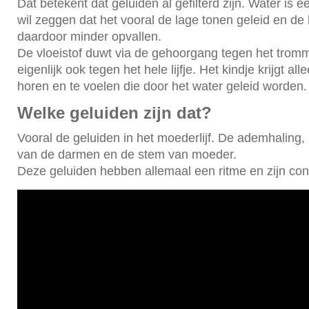
Dat betekent dat geluiden al gefilterd zijn. Water is ee
wil zeggen dat het vooral de lage tonen geleid en de
daardoor minder opvallen.
De vloeistof duwt via de gehoorgang tegen het tromm
eigenlijk ook tegen het hele lijfje. Het kindje krijgt all
horen en te voelen die door het water geleid worden
Welke geluiden zijn dat?
Vooral de geluiden in het moederlijf. De ademhaling,
van de darmen en de stem van moeder.
Deze geluiden hebben allemaal een ritme en zijn con